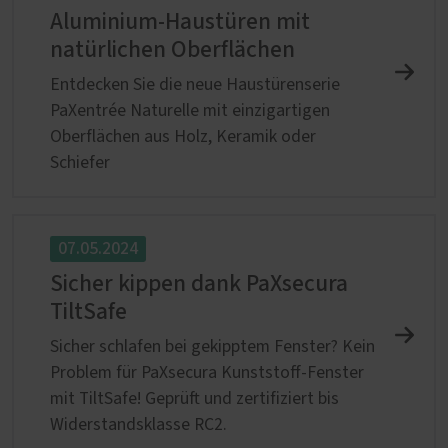
Aluminium-Haustüren mit
natürlichen Oberflächen
Entdecken Sie die neue Haustürenserie
PaXentrée Naturelle mit einzigartigen
Oberflächen aus Holz, Keramik oder
Schiefer
07.05.2024
Sicher kippen dank PaXsecura
TiltSafe
Sicher schlafen bei gekipptem Fenster? Kein
Problem für PaXsecura Kunststoff-Fenster
mit TiltSafe! Geprüft und zertifiziert bis
Widerstandsklasse RC2.