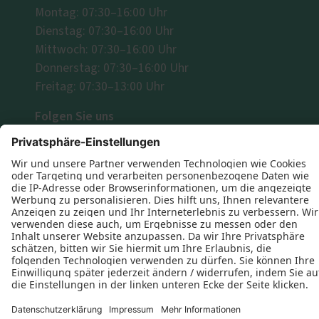
Montag: 07:30–16:00 Uhr
Dienstag: 07:30–16:00 Uhr
Mittwoch: 07:30–16:00 Uhr
Donnerstag: 07:30–16:00 Uhr
Freitag: 07:30–13:00 Uhr
Folgen Sie uns
Datenschutz
Impressum
Kontakt
Schreinerei Christian Krajewski © 2026