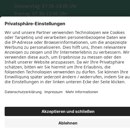
Donnerstag: 07:30–16:00 Uhr
Freitag: 07:30–13:00 Uhr
Folgen Sie uns
Datenschutz
Impressum
Kontakt
Schreinerei Christian Krajewski © 2026