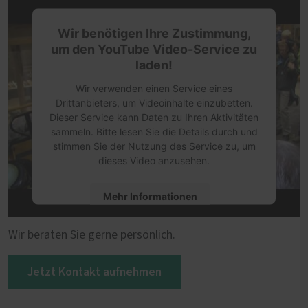
Wir benötigen Ihre Zustimmung,
um den YouTube Video-Service zu
laden!
Wir verwenden einen Service eines
Drittanbieters, um Videoinhalte einzubetten.
Dieser Service kann Daten zu Ihren Aktivitäten
sammeln. Bitte lesen Sie die Details durch und
stimmen Sie der Nutzung des Service zu, um
dieses Video anzusehen.
Mehr Informationen
Rufen Sie uns an!
Akzeptieren
Wir beraten Sie gerne persönlich.
powered by
Usercentrics Consent
Jetzt Kontakt aufnehmen
Management Platform