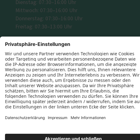
Dienstag: 07:30–16:00 Uhr
Mittwoch: 07:30–16:00 Uhr
Donnerstag: 07:30–16:00 Uhr
Freitag: 07:30–13:00 Uhr
Folgen Sie uns
Datenschutz
Impressum
Kontakt
Schreinerei Christian Krajewski © 2026