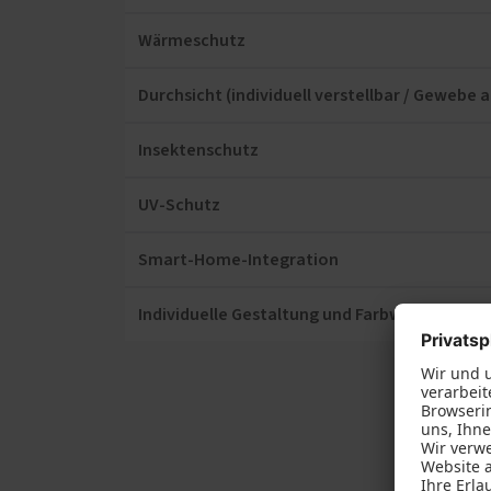
Wärmeschutz
Durchsicht (individuell verstellbar / Gewebe 
Insektenschutz
UV-Schutz
Smart-Home-Integration
Individuelle Gestaltung und Farbwahl