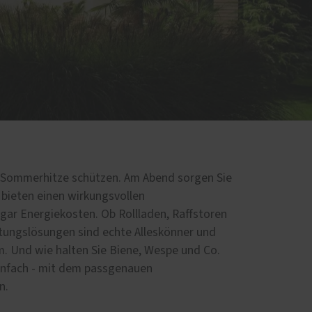
unst
Terrassenböden - für mehr
Wohnkomfort
r Sommerhitze schützen. Am Abend sorgen Sie
 bieten einen wirkungsvollen
gar Energiekosten. Ob Rollladen, Raffstoren
ttungslösungen sind echte Alleskönner und
m. Und wie halten Sie Biene, Wespe und Co.
infach - mit dem passgenauen
n.