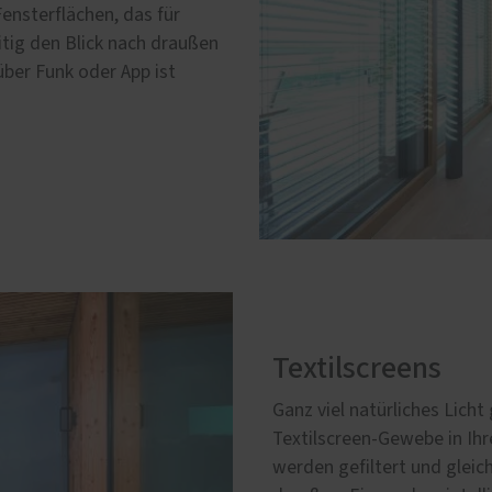
nsterflächen, das für
itig den Blick nach draußen
über Funk oder App ist
Textilscreens
Ganz viel natürliches Licht
Textilscreen-Gewebe in Ihr
werden gefiltert und gleich