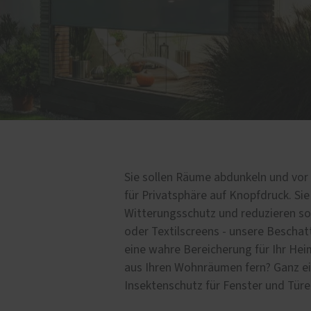
en - im Auge des
Skulpturen - natürliche K
hters
Sie sollen Räume abdunkeln und vo
für Privatsphäre auf Knopfdruck. Sie
Witterungsschutz und reduzieren so
oder Textilscreens - unsere Bescha
eine wahre Bereicherung für Ihr Hei
aus Ihren Wohnräumen fern? Ganz e
Insektenschutz für Fenster und Türe