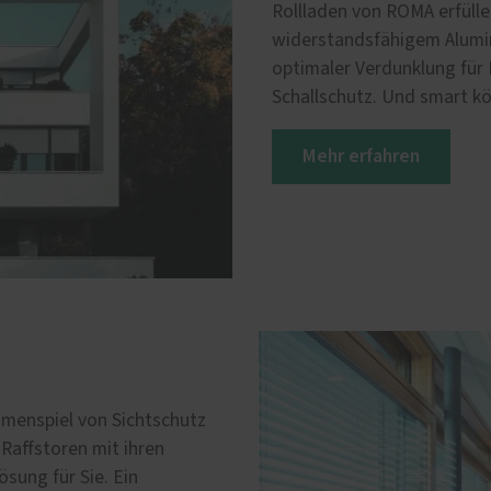
Rollladen von ROMA erfüll
widerstandsfähigem Alumin
optimaler Verdunklung für
Schallschutz. Und smart kö
Mehr erfahren
mmenspiel von Sichtschutz
Raffstoren mit ihren
sung für Sie. Ein