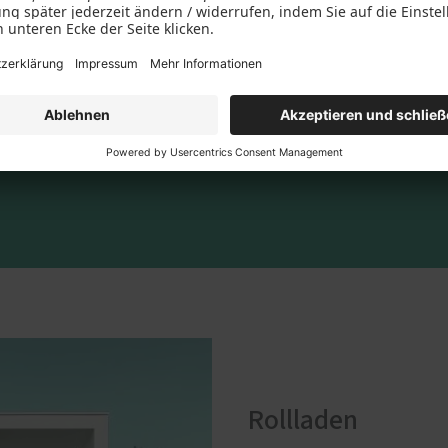
en zu Ihnen passt? Wir helfen Ihnen gerne bei einer persönli
Rollladen