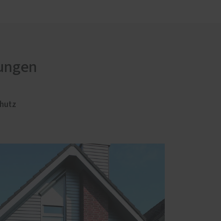
rungen
hutz