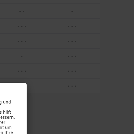
● ●
●
● ● ●
● ● ●
● ● ●
● ● ●
●
● ● ●
● ● ●
● ● ●
● ●
● ● ●