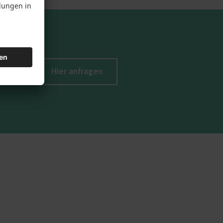
Hier anfragen
chen